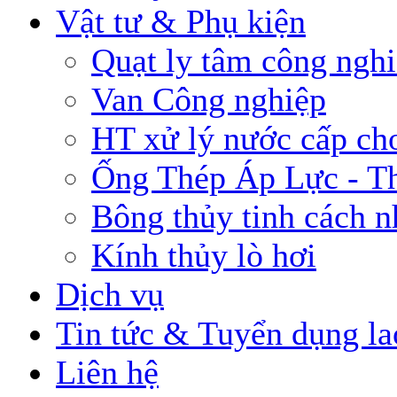
Vật tư & Phụ kiện
Quạt ly tâm công ngh
Van Công nghiệp
HT xử lý nước cấp cho
Ống Thép Áp Lực - T
Bông thủy tinh cách n
Kính thủy lò hơi
Dịch vụ
Tin tức & Tuyển dụng la
Liên hệ