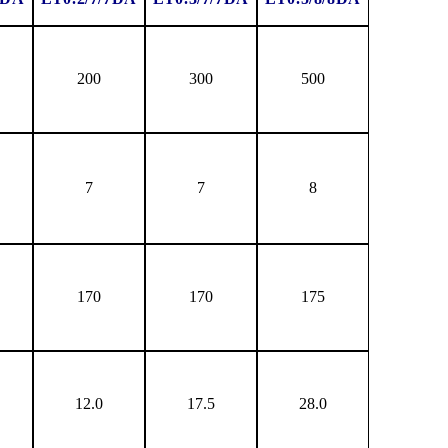
200
300
500
7
7
8
170
170
175
12.0
17.5
28.0