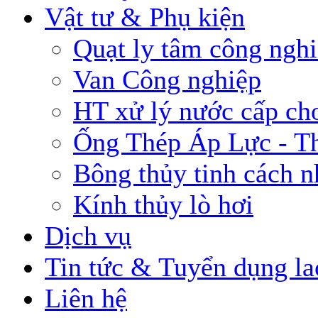
Vật tư & Phụ kiện
Quạt ly tâm công ngh
Van Công nghiệp
HT xử lý nước cấp cho
Ống Thép Áp Lực - T
Bông thủy tinh cách n
Kính thủy lò hơi
Dịch vụ
Tin tức & Tuyển dụng la
Liên hệ