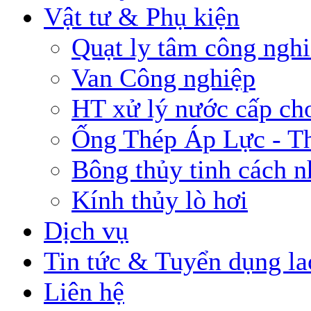
Vật tư & Phụ kiện
Quạt ly tâm công ngh
Van Công nghiệp
HT xử lý nước cấp cho
Ống Thép Áp Lực - T
Bông thủy tinh cách n
Kính thủy lò hơi
Dịch vụ
Tin tức & Tuyển dụng la
Liên hệ