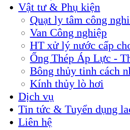
Vật tư & Phụ kiện
Quạt ly tâm công ngh
Van Công nghiệp
HT xử lý nước cấp cho
Ống Thép Áp Lực - T
Bông thủy tinh cách n
Kính thủy lò hơi
Dịch vụ
Tin tức & Tuyển dụng la
Liên hệ