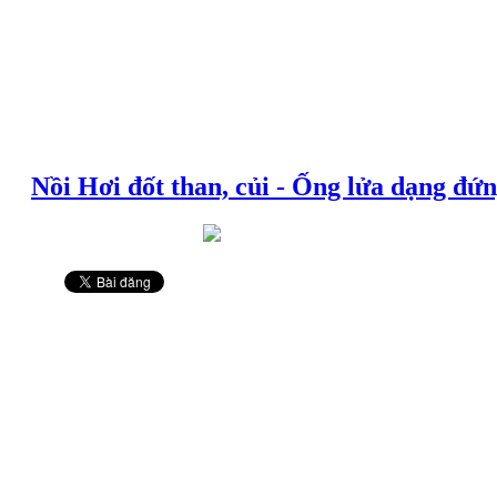
Nồi Hơi đốt than, củi - Ống lửa dạng đứ